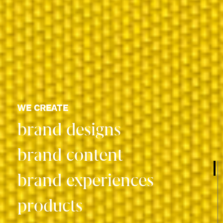
WE CREATE
brand designs
brand content
brand experiences
products