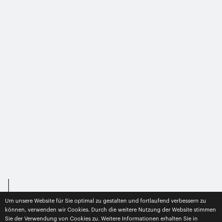
Um unsere Website für Sie optimal zu gestalten und fortlaufend verbessern zu
können, verwenden wir Cookies. Durch die weitere Nutzung der Website stimmen
Sie der Verwendung von Cookies zu. Weitere Informationen erhalten Sie in