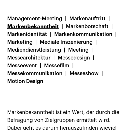
Management-Meeting
Markenauftritt
Markenbekanntheit
Markenbotschaft
Markenidentität
Markenkommunikation
Marketing
Mediale Inszenierung
Mediendienstleistung
Meeting
Messearchitektur
Messedesign
Messeevent
Messefilm
Messekommunikation
Messeshow
Motion Design
Markenbekanntheit ist ein Wert, der durch die
Befragung von Zielgruppen ermittelt wird.
Dabei geht es darum herauszufinden wieviel