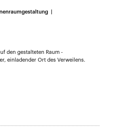
nnenraumgestaltung
uf den gestalteten Raum -
er, einladender Ort des Verweilens.