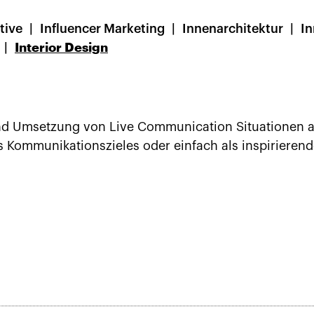
tive
Influencer Marketing
Innenarchitektur
I
Interior Design
und Umsetzung von Live Communication Situationen a
s Kommunikationszieles oder einfach als inspirierend